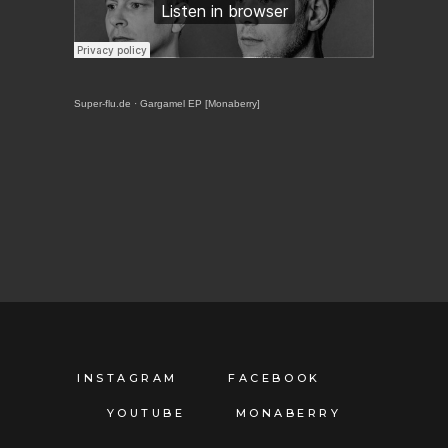
Super-flu.de
·
Gargamel EP [Monaberry]
INSTAGRAM
FACEBOOK
YOUTUBE
MONABERRY