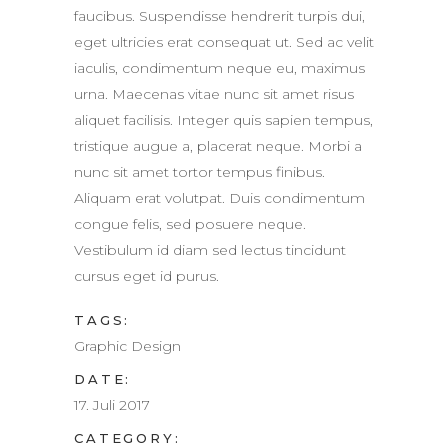
faucibus. Suspendisse hendrerit turpis dui,
eget ultricies erat consequat ut. Sed ac velit
iaculis, condimentum neque eu, maximus
urna. Maecenas vitae nunc sit amet risus
aliquet facilisis. Integer quis sapien tempus,
tristique augue a, placerat neque. Morbi a
nunc sit amet tortor tempus finibus.
Aliquam erat volutpat. Duis condimentum
congue felis, sed posuere neque.
Vestibulum id diam sed lectus tincidunt
cursus eget id purus.
TAGS:
Graphic Design
DATE:
17. Juli 2017
CATEGORY: