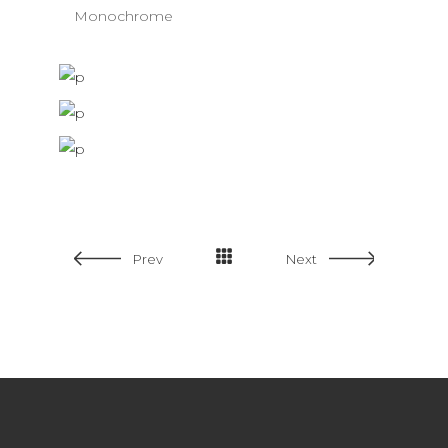
Monochrome
Prev
Next