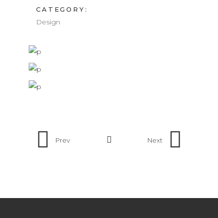
CATEGORY:
Design
Prev
Next