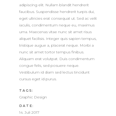
adipiscing elit. Nullam blandit hendrerit
faucibus. Suspendisse hendrerit turpis dui,
eget ultricies erat consequat ut. Sed ac velit
iaculis, condimentum neque eu, maximus
urna. Maecenas vitae nunc sit amet risus
aliquet facilisis. Integer quis sapien tempus,
tristique augue a, placerat neque. Morbi a
nunc sit amet tortor tempus finibus.
Aliquam erat volutpat. Duis condimentum
congue felis, sed posuere neque.
Vestibulum id diam sed lectus tincidunt
cursus eget id purus.
TAGS:
Graphic Design
DATE:
14. Juli 2017