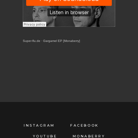
Super-flu.de
·
Gargamel EP [Monaberry]
INSTAGRAM
FACEBOOK
YOUTUBE
MONABERRY