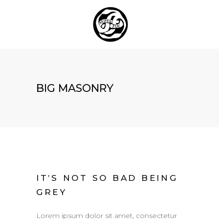
BIG MASONRY
IT’S NOT SO BAD BEING
GREY
Lorem ipsum dolor sit amet, consectetur